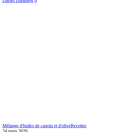
Daniel Dahlberg
0
Mélange d'huiles de canola et d'olive
Recettes
24 mars 2026