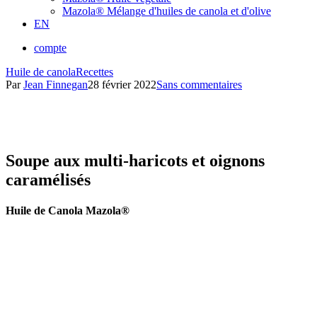
Mazola® Mélange d'huiles de canola et d'olive
EN
compte
Huile de canola
Recettes
Par
Jean Finnegan
28 février 2022
Sans commentaires
Soupe aux multi-haricots et oignons
caramélisés
Huile de Canola Mazola®