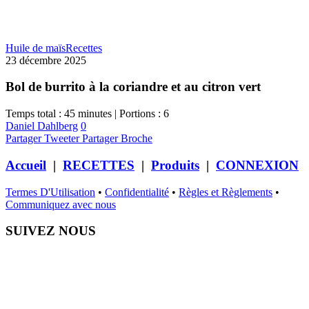
Huile de maïs
Recettes
23 décembre 2025
Bol de burrito à la coriandre et au citron vert
Temps total : 45 minutes | Portions : 6
Daniel Dahlberg
0
Partager
Tweeter
Partager
Broche
Accueil
|
RECETTES
|
Produits
|
CONNEXION
Termes D'Utilisation
•
Confidentialité
•
Règles et Règlements
•
Communiquez avec nous
SUIVEZ NOUS