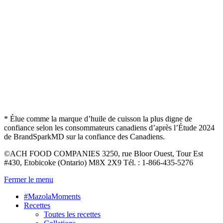
* Élue comme la marque d’huile de cuisson la plus digne de
confiance selon les consommateurs canadiens d’après l’Étude 2024
de BrandSparkMD sur la confiance des Canadiens.
©ACH FOOD COMPANIES 3250, rue Bloor Ouest, Tour Est
#430, Etobicoke (Ontario) M8X 2X9 Tél. : 1-866-435-5276
Fermer le menu
#MazolaMoments
Recettes
Toutes les recettes