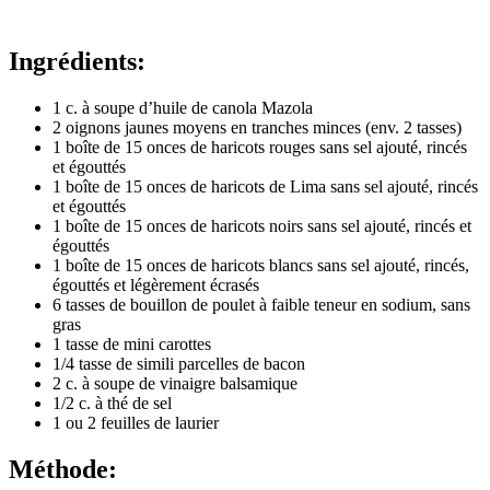
Ingrédients:
1 c. à soupe d’huile de canola Mazola
2 oignons jaunes moyens en tranches minces (env. 2 tasses)
1 boîte de 15 onces de haricots rouges sans sel ajouté, rincés
et égouttés
1 boîte de 15 onces de haricots de Lima sans sel ajouté, rincés
et égouttés
1 boîte de 15 onces de haricots noirs sans sel ajouté, rincés et
égouttés
1 boîte de 15 onces de haricots blancs sans sel ajouté, rincés,
égouttés et légèrement écrasés
6 tasses de bouillon de poulet à faible teneur en sodium, sans
gras
1 tasse de mini carottes
1/4 tasse de simili parcelles de bacon
2 c. à soupe de vinaigre balsamique
1/2 c. à thé de sel
1 ou 2 feuilles de laurier
Méthode: