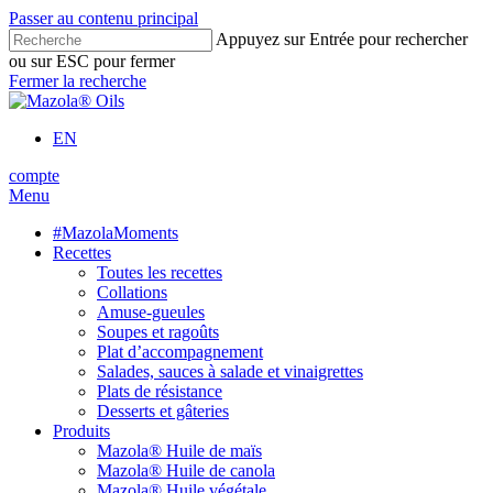
Passer au contenu principal
Appuyez sur Entrée pour rechercher
ou sur ESC pour fermer
Fermer la recherche
EN
compte
Menu
#MazolaMoments
Recettes
Toutes les recettes
Collations
Amuse-gueules
Soupes et ragoûts
Plat d’accompagnement
Salades, sauces à salade et vinaigrettes
Plats de résistance
Desserts et gâteries
Produits
Mazola® Huile de maïs
Mazola® Huile de canola
Mazola® Huile végétale