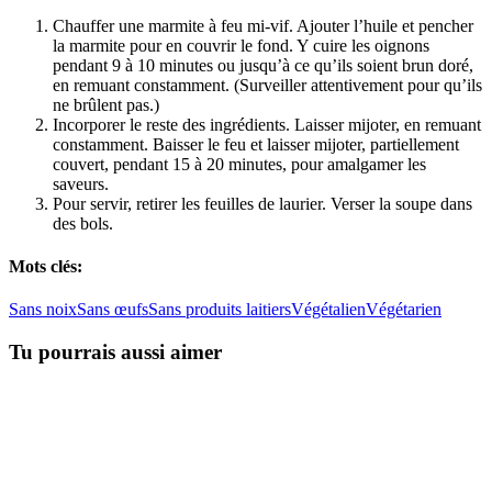
Chauffer une marmite à feu mi-vif. Ajouter l’huile et pencher
la marmite pour en couvrir le fond. Y cuire les oignons
pendant 9 à 10 minutes ou jusqu’à ce qu’ils soient brun doré,
en remuant constamment. (Surveiller attentivement pour qu’ils
ne brûlent pas.)
Incorporer le reste des ingrédients. Laisser mijoter, en remuant
constamment. Baisser le feu et laisser mijoter, partiellement
couvert, pendant 15 à 20 minutes, pour amalgamer les
saveurs.
Pour servir, retirer les feuilles de laurier. Verser la soupe dans
des bols.
Mots clés:
Sans noix
Sans œufs
Sans produits laitiers
Végétalien
Végétarien
Tu pourrais aussi aimer