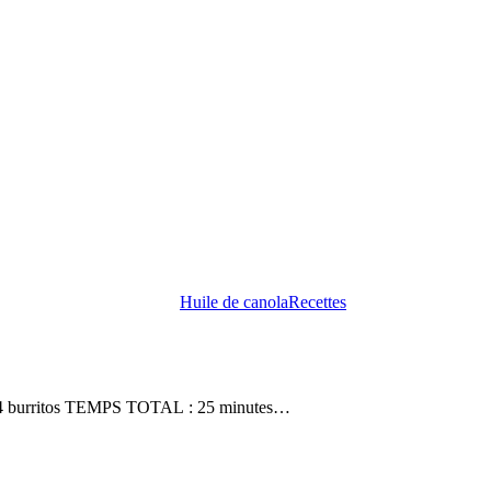
Huile de canola
Recettes
: 4 burritos TEMPS TOTAL : 25 minutes…