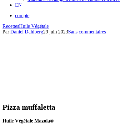
EN
compte
Recettes
Huile Végétale
Par
Daniel Dahlberg
29 juin 2023
Sans commentaires
Pizza muffaletta
Huile Végétale Mazola®