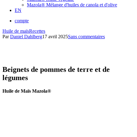
Mazola® Mélange d'huiles de canola et d'olive
EN
compte
Huile de maïs
Recettes
Par
Daniel Dahlberg
17 avril 2025
Sans commentaires
Beignets de pommes de terre et de
légumes
Huile de Maïs Mazola®