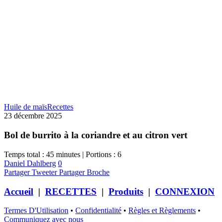
Huile de maïs
Recettes
23 décembre 2025
Bol de burrito à la coriandre et au citron vert
Temps total : 45 minutes | Portions : 6
Daniel Dahlberg
0
Partager
Tweeter
Partager
Broche
Accueil
|
RECETTES
|
Produits
|
CONNEXION
Termes D'Utilisation
•
Confidentialité
•
Règles et Règlements
•
Communiquez avec nous