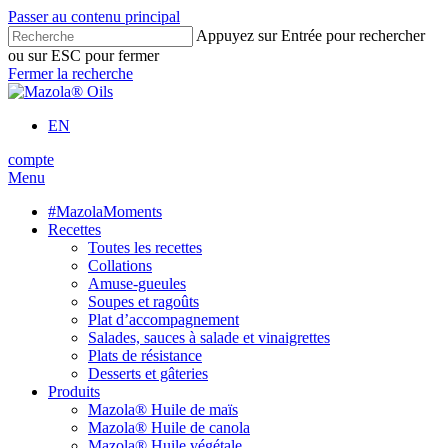
Passer au contenu principal
Appuyez sur Entrée pour rechercher
ou sur ESC pour fermer
Fermer la recherche
EN
compte
Menu
#MazolaMoments
Recettes
Toutes les recettes
Collations
Amuse-gueules
Soupes et ragoûts
Plat d’accompagnement
Salades, sauces à salade et vinaigrettes
Plats de résistance
Desserts et gâteries
Produits
Mazola® Huile de maïs
Mazola® Huile de canola
Mazola® Huile végétale