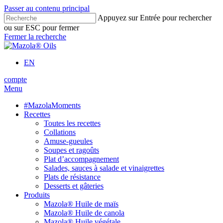
Passer au contenu principal
Appuyez sur Entrée pour rechercher
ou sur ESC pour fermer
Fermer la recherche
EN
compte
Menu
#MazolaMoments
Recettes
Toutes les recettes
Collations
Amuse-gueules
Soupes et ragoûts
Plat d’accompagnement
Salades, sauces à salade et vinaigrettes
Plats de résistance
Desserts et gâteries
Produits
Mazola® Huile de maïs
Mazola® Huile de canola
Mazola® Huile végétale