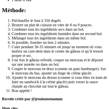
Méthode:
Préchauffer le four à 350 degrés
Beurrer un plat de cuisson en vitre de 8 ou 9 pouces.
Combiner tous les ingrédients secs dans un bol.
Combiner tous les ingrédients humides dans un second bol.
Mélanger tous les ingrédients dans un même bol.
Si possible, fouetter un bon 2 minutes.
Cuire pendant 30-35 minutes où jusqu’au moment où vous
insérez un cure-dent dans le centre du gâteau et qu’il ressort
propre et sec.
Une fois le gâteau refroidi, couper un morceau et le déposer
sur une assiette ou dans un bol.
Couper le morceau en deux (comme un pain hamburger). Sur
le morceau du bas, ajouter un étage de crème glacée.
Ajouter le morceau du dessus (comme si vous étiez en train de
faire un sandwich à la crème glacée) puis verser la sauce
chaude au chocolat sur tout le gâteau.
Bon appétit !
Recette créée par
@jesuisunemaman
Mots clés: