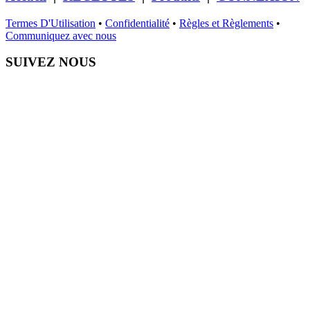
Termes D'Utilisation
•
Confidentialité
•
Règles et Règlements
•
Communiquez avec nous
SUIVEZ NOUS