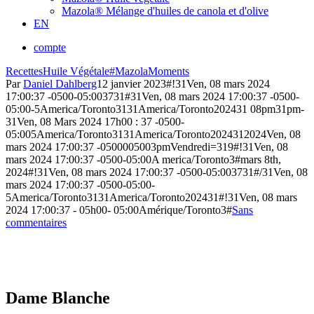
Mazola® Mélange d'huiles de canola et d'olive
EN
compte
Recettes
Huile Végétale
#MazolaMoments
Par
Daniel Dahlberg
12 janvier 2023
#!31Ven, 08 mars 2024
17:00:37 -0500-05:003731#31Ven, 08 mars 2024 17:00:37 -0500-
05:00-5America/Toronto3131America/Toronto202431 08pm31pm-
31Ven, 08 Mars 2024 17h00 : 37 -0500-
05:005America/Toronto3131America/Toronto2024312024Ven, 08
mars 2024 17:00:37 -0500005003pmVendredi=319#!31Ven, 08
mars 2024 17:00:37 -0500-05:00A merica/Toronto3#mars 8th,
2024#!31Ven, 08 mars 2024 17:00:37 -0500-05:003731#/31Ven, 08
mars 2024 17:00:37 -0500-05:00-
5America/Toronto3131America/Toronto202431#!31Ven, 08 mars
2024 17:00:37 - 05h00- 05:00Amérique/Toronto3#
Sans
commentaires
Dame Blanche