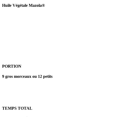
Huile Végétale Mazola®
Recette par : @jesuisunemaman
PORTION
9 gros morceaux ou 12 petits
TEMPS TOTAL