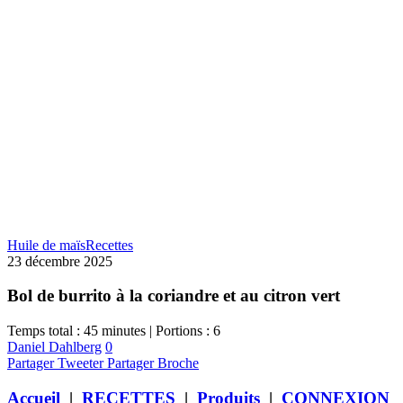
Huile de maïs
Recettes
23 décembre 2025
Bol de burrito à la coriandre et au citron vert
Temps total : 45 minutes | Portions : 6
Daniel Dahlberg
0
Partager
Tweeter
Partager
Broche
Accueil
|
RECETTES
|
Produits
|
CONNEXION