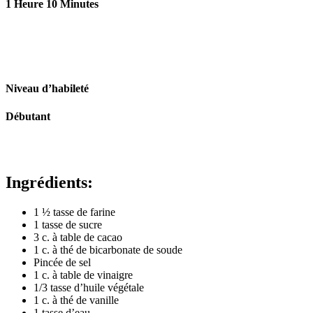
1 Heure 10 Minutes
Niveau d’habileté
Débutant
Ingrédients:
1 ½ tasse de farine
1 tasse de sucre
3 c. à table de cacao
1 c. à thé de bicarbonate de soude
Pincée de sel
1 c. à table de vinaigre
1/3 tasse d’huile végétale
1 c. à thé de vanille
1 tasse d’eau