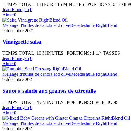
TEMPS TOTAL: 1 HEURE 15 MINUTES | PORTIONS: 6 TO 8 
Jean Finnegan
0
Aimer
0
Mélange d'huiles de canola et d'olive
Recettes
huile RightBlend
9 décembre 2021
Vinaigrette salsa
TEMPS TOTAL: 10 MINUTES | PORTIONS: 1-1/4 TASSES
Jean Finnegan
0
Aimer
0
Mélange d'huiles de canola et d'olive
Recettes
huile RightBlend
9 décembre 2021
Sauce à salade aux graines de citrouille
TEMPS TOTAL: 45 MINUTES | PORTIONS: 8 PORTIONS
Jean Finnegan
0
Aimer
0
Mélange d'huiles de canola et d'olive
Recettes
huile RightBlend
9 décembre 2021