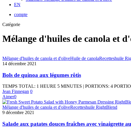
EN
compte
Catégorie
Mélange d'huiles de canola et d'
Mélange d'huiles de canola et d'olive
Huile de canola
Recettes
huile Ri
14 décembre 2021
Bols de quinoa aux légumes rôtis
TEMPS TOTAL: 1 HEURE 5 MINUTES | PORTIONS: 4 PORTI
Jean Finnegan
0
Aimer
0
Mélange d'huiles de canola et d'olive
Recettes
huile RightBlend
9 décembre 2021
Salade aux patates douces fraîches avec vinaigrette a