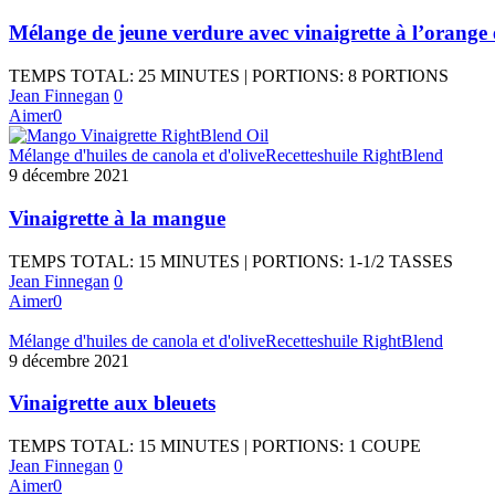
Mélange de jeune verdure avec vinaigrette à l’orange
TEMPS TOTAL: 25 MINUTES | PORTIONS: 8 PORTIONS
Jean Finnegan
0
Aimer
0
Mélange d'huiles de canola et d'olive
Recettes
huile RightBlend
9 décembre 2021
Vinaigrette à la mangue
TEMPS TOTAL: 15 MINUTES | PORTIONS: 1-1/2 TASSES
Jean Finnegan
0
Aimer
0
Mélange d'huiles de canola et d'olive
Recettes
huile RightBlend
9 décembre 2021
Vinaigrette aux bleuets
TEMPS TOTAL: 15 MINUTES | PORTIONS: 1 COUPE
Jean Finnegan
0
Aimer
0